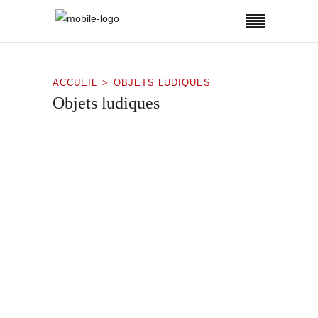
ACCUEIL
OBJETS LUDIQUES
Objets ludiques
Égrégore — L’esprit est une prison