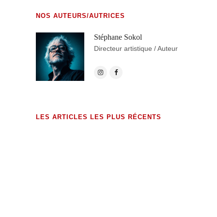
NOS AUTEURS/AUTRICES
Stéphane Sokol
Directeur artistique / Auteur
LES ARTICLES LES PLUS RÉCENTS
exHumations (édition augmentée)
23 MAI 2026