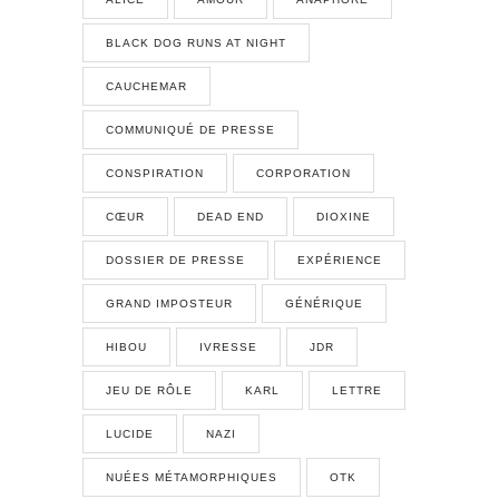
BLACK DOG RUNS AT NIGHT
CAUCHEMAR
COMMUNIQUÉ DE PRESSE
CONSPIRATION
CORPORATION
CŒUR
DEAD END
DIOXINE
DOSSIER DE PRESSE
EXPÉRIENCE
GRAND IMPOSTEUR
GÉNÉRIQUE
HIBOU
IVRESSE
JDR
JEU DE RÔLE
KARL
LETTRE
LUCIDE
NAZI
NUÉES MÉTAMORPHIQUES
OTK