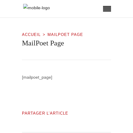
ACCUEIL
MAILPOET PAGE
MailPoet Page
[mailpoet_page]
PARTAGER L’ARTICLE