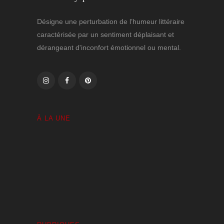
Désigne une perturbation de l’humeur littéraire
caractérisée par un sentiment déplaisant et
dérangeant d'inconfort émotionnel ou mental.
À LA UNE
Volutes Paradis sous Amnésie Générale
1 JANVIER 2025