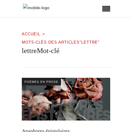
ACCUEIL
MOTS-CLÉS DES ARTICLES"LETTRE"
lettreMot-clé
POÈMES EN PROSE
Anaphores épistolaires