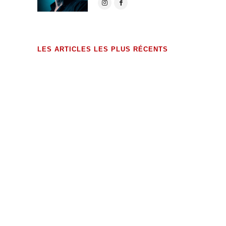
LES ARTICLES LES PLUS RÉCENTS
exHumations (édition augmentée)
23 MAI 2026
Dossier de presse – 2026
17 MAI 2026