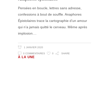
Pensées en boucle, lettres sans adresse,
confessions à bout de souffle. Anaphores
Épistolaires trace la cartographie d’un amour
qui n’a jamais quitté le cerveau. Même après
implosion.
1 JANVIER 2020
0 COMMENTAIRES
0
SHARE
À LA UNE
Volutes Paradis sous Amnésie
Générale