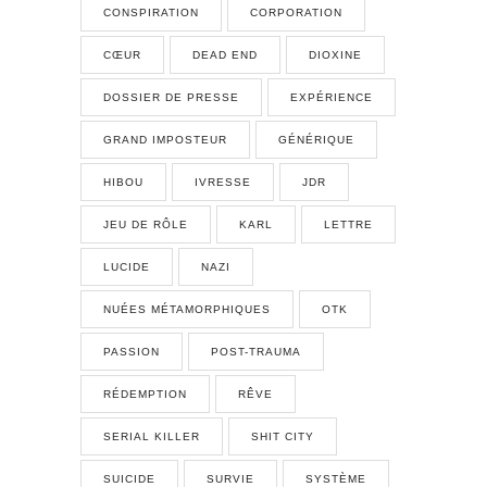
CONSPIRATION
CORPORATION
CŒUR
DEAD END
DIOXINE
DOSSIER DE PRESSE
EXPÉRIENCE
GRAND IMPOSTEUR
GÉNÉRIQUE
HIBOU
IVRESSE
JDR
JEU DE RÔLE
KARL
LETTRE
LUCIDE
NAZI
NUÉES MÉTAMORPHIQUES
OTK
PASSION
POST-TRAUMA
RÉDEMPTION
RÊVE
SERIAL KILLER
SHIT CITY
SUICIDE
SURVIE
SYSTÈME