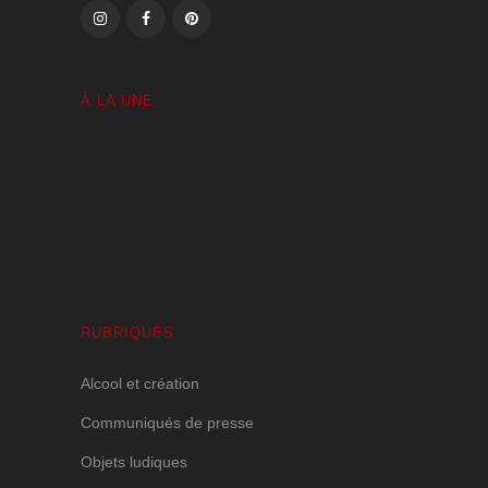
À LA UNE
Volutes Paradis sous Amnésie Générale
1 JANVIER 2025
RUBRIQUES
Alcool et création
Communiqués de presse
Objets ludiques