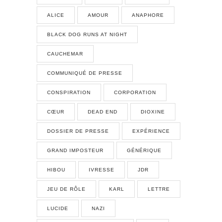
ALICE
AMOUR
ANAPHORE
BLACK DOG RUNS AT NIGHT
CAUCHEMAR
COMMUNIQUÉ DE PRESSE
CONSPIRATION
CORPORATION
CŒUR
DEAD END
DIOXINE
DOSSIER DE PRESSE
EXPÉRIENCE
GRAND IMPOSTEUR
GÉNÉRIQUE
HIBOU
IVRESSE
JDR
JEU DE RÔLE
KARL
LETTRE
LUCIDE
NAZI