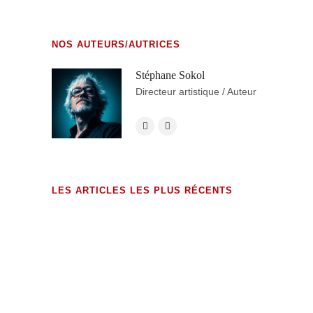
NOS AUTEURS/AUTRICES
Stéphane Sokol
Directeur artistique / Auteur
LES ARTICLES LES PLUS RÉCENTS
exHumations (édition augmentée)
23 MAI 2026