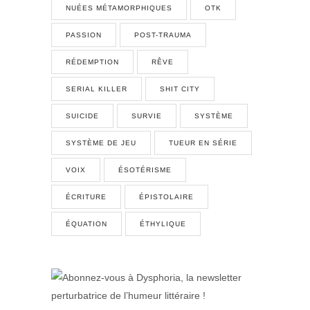
NUÉES MÉTAMORPHIQUES
OTK
PASSION
POST-TRAUMA
RÉDEMPTION
RÊVE
SERIAL KILLER
SHIT CITY
SUICIDE
SURVIE
SYSTÈME
SYSTÈME DE JEU
TUEUR EN SÉRIE
VOIX
ÉSOTÉRISME
ÉCRITURE
ÉPISTOLAIRE
ÉQUATION
ÉTHYLIQUE