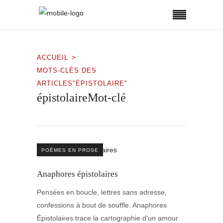
ACCUEIL
MOTS-CLÉS DES
ARTICLES"ÉPISTOLAIRE"
épistolaireMot-clé
POÈMES EN PROSE
Anaphores épistolaires
Pensées en boucle, lettres sans adresse,
confessions à bout de souffle. Anaphores
Épistolaires trace la cartographie d’un amour