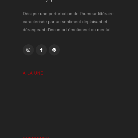
Désigne une perturbation de l’humeur littéraire
caractérisée par un sentiment déplaisant et
dérangeant d'inconfort émotionnel ou mental.
À LA UNE
Volutes Paradis sous Amnésie Générale
1 JANVIER 2025