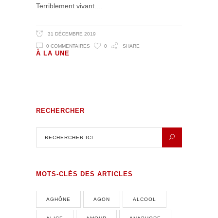
Terriblement vivant.
31 DÉCEMBRE 2019
0 COMMENTAIRES
0
SHARE
Volutes Paradis sous Amnésie
À LA UNE
Générale
RECHERCHER
MOTS-CLÉS DES ARTICLES
AGHÔNE
AGON
ALCOOL