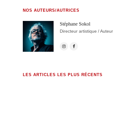
NOS AUTEURS/AUTRICES
Stéphane Sokol
Directeur artistique / Auteur
LES ARTICLES LES PLUS RÉCENTS
exHumations (édition augmentée)
23 MAI 2026