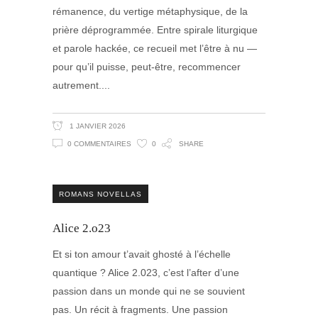
rémanence, du vertige métaphysique, de la
prière déprogrammée. Entre spirale liturgique
et parole hackée, ce recueil met l’être à nu —
pour qu’il puisse, peut-être, recommencer
autrement.
1 JANVIER 2026
0 COMMENTAIRES
0
SHARE
ROMANS NOVELLAS
Alice 2.o23
Et si ton amour t’avait ghosté à l’échelle
quantique ? Alice 2.023, c’est l’after d’une
passion dans un monde qui ne se souvient
pas. Un récit à fragments. Une passion