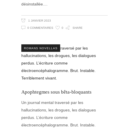
désinstallée.
1 JANVIER 2023
0 COMMENTAIRES
0
SHARE
ROMANS NOVELLAS
Apophtegmes sous bêta-bloquants
Un journal mental traversé par les
hallucinations, les drogues, les dialogues
perdus. L’écriture comme
électroencéphalogramme. Brut. Instable.