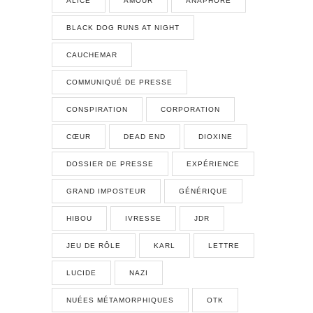
ALICE
AMOUR
ANAPHORE
BLACK DOG RUNS AT NIGHT
CAUCHEMAR
COMMUNIQUÉ DE PRESSE
CONSPIRATION
CORPORATION
CŒUR
DEAD END
DIOXINE
DOSSIER DE PRESSE
EXPÉRIENCE
GRAND IMPOSTEUR
GÉNÉRIQUE
HIBOU
IVRESSE
JDR
JEU DE RÔLE
KARL
LETTRE
LUCIDE
NAZI
NUÉES MÉTAMORPHIQUES
OTK