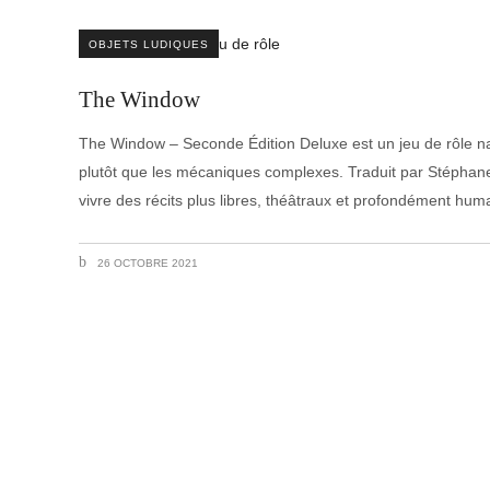
OBJETS LUDIQUES
The Window
The Window – Seconde Édition Deluxe est un jeu de rôle narrati
plutôt que les mécaniques complexes. Traduit par Stéphane 
vivre des récits plus libres, théâtraux et profondément hum
26 OCTOBRE 2021