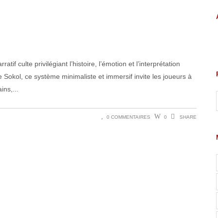
f culte privilégiant l’histoire, l’émotion et l’interprétation
Sokol, ce système minimaliste et immersif invite les joueurs à
ains,
0 COMMENTAIRES
0
SHARE