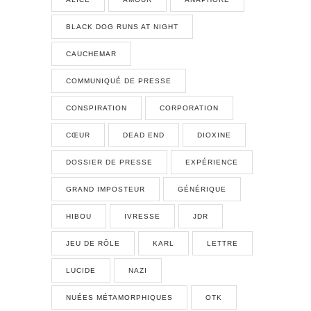
BLACK DOG RUNS AT NIGHT
CAUCHEMAR
COMMUNIQUÉ DE PRESSE
CONSPIRATION
CORPORATION
CŒUR
DEAD END
DIOXINE
DOSSIER DE PRESSE
EXPÉRIENCE
GRAND IMPOSTEUR
GÉNÉRIQUE
HIBOU
IVRESSE
JDR
JEU DE RÔLE
KARL
LETTRE
LUCIDE
NAZI
NUÉES MÉTAMORPHIQUES
OTK