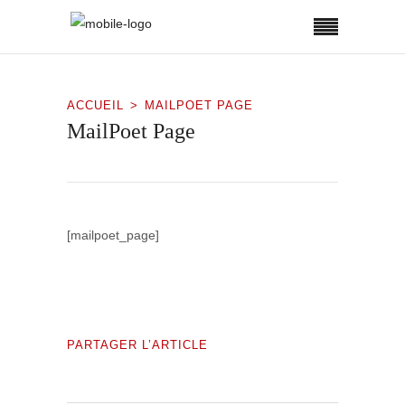
ACCUEIL
MAILPOET PAGE
MailPoet Page
[mailpoet_page]
PARTAGER L’ARTICLE