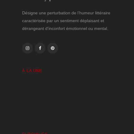
Désigne une perturbation de l’humeur littéraire
caractérisée par un sentiment déplaisant et
dérangeant d'inconfort émotionnel ou mental.
À LA UNE
Volutes Paradis sous Amnésie Générale
1 JANVIER 2025