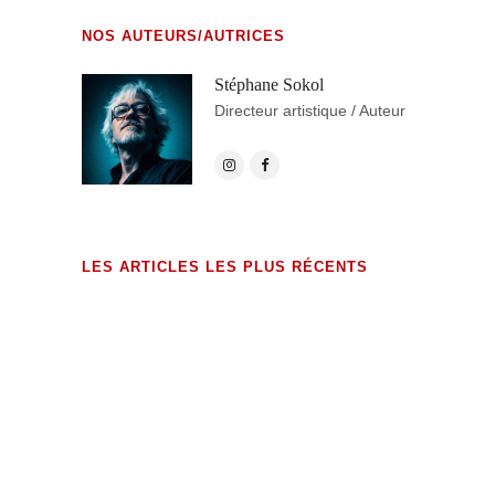
NOS AUTEURS/AUTRICES
Stéphane Sokol
Directeur artistique / Auteur
LES ARTICLES LES PLUS RÉCENTS
exHumations (édition augmentée)
23 MAI 2026