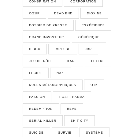
CONSPIRATION
CORPORATION
CŒUR
DEAD END
DIOXINE
DOSSIER DE PRESSE
EXPÉRIENCE
GRAND IMPOSTEUR
GÉNÉRIQUE
HIBOU
IVRESSE
JDR
JEU DE RÔLE
KARL
LETTRE
LUCIDE
NAZI
NUÉES MÉTAMORPHIQUES
OTK
PASSION
POST-TRAUMA
RÉDEMPTION
RÊVE
SERIAL KILLER
SHIT CITY
SUICIDE
SURVIE
SYSTÈME