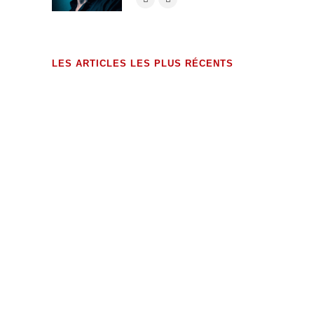
LES ARTICLES LES PLUS RÉCENTS
exHumations (édition augmentée)
23 MAI 2026
Dossier de presse – 2026
17 MAI 2026