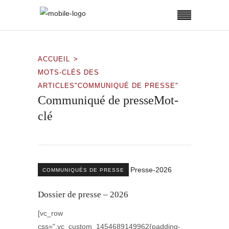
ACCUEIL
MOTS-CLÉS DES
ARTICLES"COMMUNIQUÉ DE PRESSE"
Communiqué de presseMot-
clé
COMMUNIQUÉS DE PRESSE
Dossier de presse – 2026
[vc_row
css=".vc_custom_1454689149962{padding-