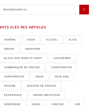
MOTS-CLÉS DES ARTICLES
AGHÔNE
AGON
ALCOOL
ALICE
AMOUR
ANAPHORE
BLACK DOG RUNS AT NIGHT
CAUCHEMAR
COMMUNIQUÉ DE PRESSE
CONSPIRATION
CORPORATION
CŒUR
DEAD END
DIOXINE
DOSSIER DE PRESSE
EXPÉRIENCE
GRAND IMPOSTEUR
GÉNÉRIQUE
HIBOU
IVRESSE
JDR