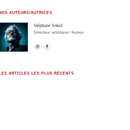
NOS AUTEURS/AUTRICES
Stéphane Sokol
Directeur artistique / Auteur
LES ARTICLES LES PLUS RÉCENTS
exHumations (édition
augmentée)
23 MAI 2026
Dossier de presse – 2026