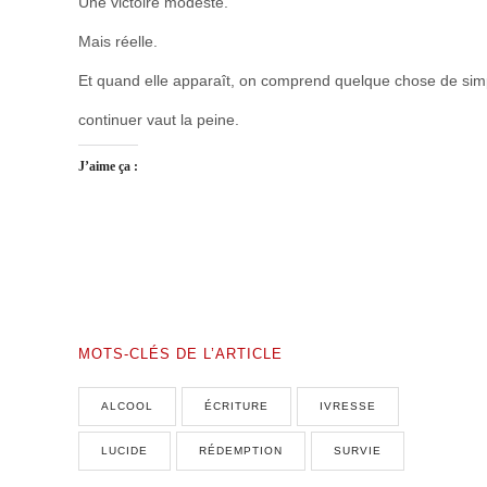
Une victoire modeste.
Mais réelle.
Et quand elle apparaît, on comprend quelque chose de simp
continuer vaut la peine.
J’aime ça :
MOTS-CLÉS DE L’ARTICLE
ALCOOL
ÉCRITURE
IVRESSE
LUCIDE
RÉDEMPTION
SURVIE