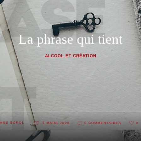
La phrase qui tient
ALCOOL ET CRÉATION
ANE SOKOL
6 MARS 2026
0 COMMENTAIRES
0