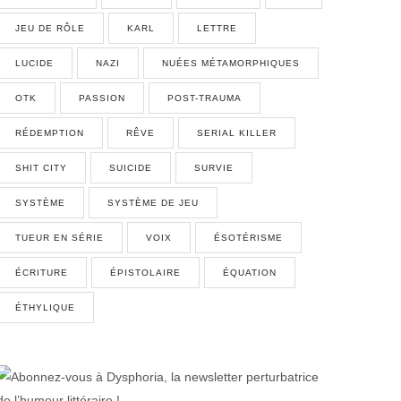
JEU DE RÔLE
KARL
LETTRE
LUCIDE
NAZI
NUÉES MÉTAMORPHIQUES
OTK
PASSION
POST-TRAUMA
RÉDEMPTION
RÊVE
SERIAL KILLER
SHIT CITY
SUICIDE
SURVIE
SYSTÈME
SYSTÈME DE JEU
TUEUR EN SÉRIE
VOIX
ÉSOTÉRISME
ÉCRITURE
ÉPISTOLAIRE
ÉQUATION
ÉTHYLIQUE