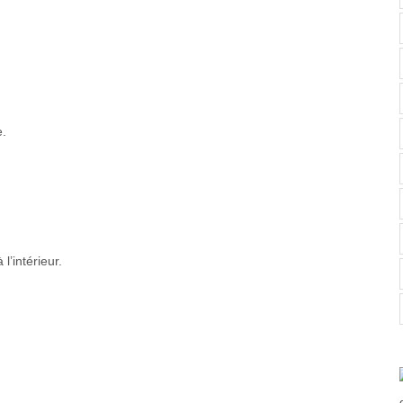
e.
l’intérieur.