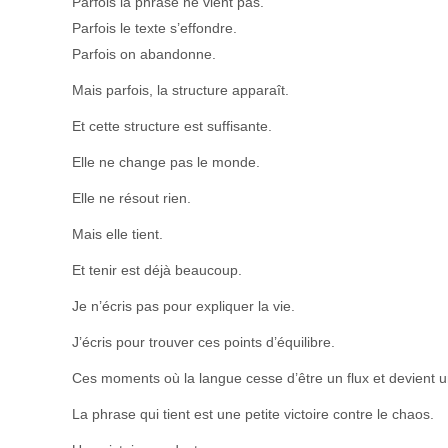
Parfois la phrase ne vient pas.
Parfois le texte s’effondre.
Parfois on abandonne.
Mais parfois, la structure apparaît.
Et cette structure est suffisante.
Elle ne change pas le monde.
Elle ne résout rien.
Mais elle tient.
Et tenir est déjà beaucoup.
Je n’écris pas pour expliquer la vie.
J’écris pour trouver ces points d’équilibre.
Ces moments où la langue cesse d’être un flux et devient 
La phrase qui tient est une petite victoire contre le chaos.