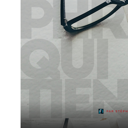
PAR
STÉPH