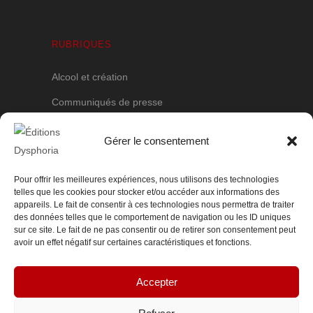
RUBRIQUES
Alcool et création
Communiqués de presse
Objets ludiques
Gérer le consentement
Poèmes en prose
Romans novellas
Pour offrir les meilleures expériences, nous utilisons des technologies
MENTIONS LÉGALES
telles que les cookies pour stocker et/ou accéder aux informations des
appareils. Le fait de consentir à ces technologies nous permettra de traiter
des données telles que le comportement de navigation ou les ID uniques
Mentions légales
sur ce site. Le fait de ne pas consentir ou de retirer son consentement peut
avoir un effet négatif sur certaines caractéristiques et fonctions.
Conditions générales de vente
Politique de cookies (UE)
Accepter