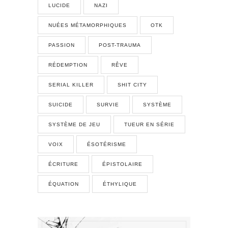
LUCIDE
NAZI
NUÉES MÉTAMORPHIQUES
OTK
PASSION
POST-TRAUMA
RÉDEMPTION
RÊVE
SERIAL KILLER
SHIT CITY
SUICIDE
SURVIE
SYSTÈME
SYSTÈME DE JEU
TUEUR EN SÉRIE
VOIX
ÉSOTÉRISME
ÉCRITURE
ÉPISTOLAIRE
ÉQUATION
ÉTHYLIQUE