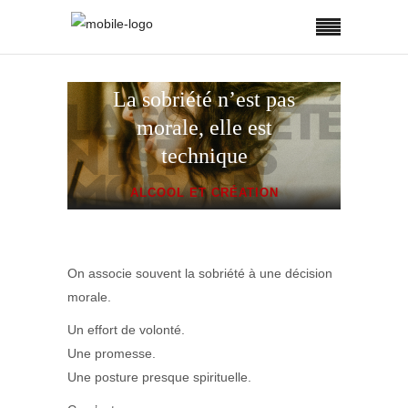
La sobriété n’est pas
morale, elle est
technique
ALCOOL ET CRÉATION
On associe souvent la sobriété à une décision
morale.
Un effort de volonté.
Une promesse.
Une posture presque spirituelle.