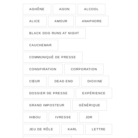
AGHÔNE
AGON
ALCOOL
ALICE
AMOUR
ANAPHORE
BLACK DOG RUNS AT NIGHT
CAUCHEMAR
COMMUNIQUÉ DE PRESSE
CONSPIRATION
CORPORATION
CŒUR
DEAD END
DIOXINE
DOSSIER DE PRESSE
EXPÉRIENCE
GRAND IMPOSTEUR
GÉNÉRIQUE
HIBOU
IVRESSE
JDR
JEU DE RÔLE
KARL
LETTRE